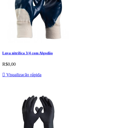
Luva nitrílica 3/4 com Algodão
R$0,00

Visualização rápida