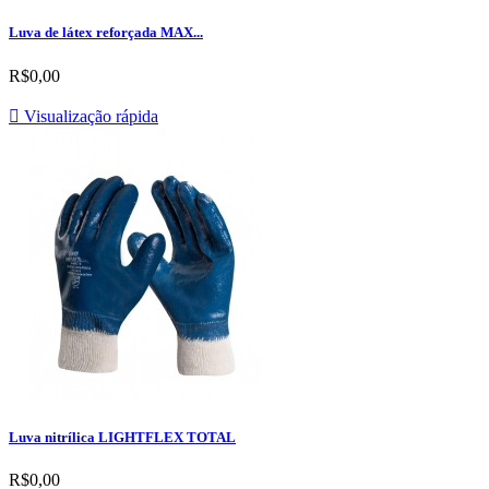
Luva de látex reforçada MAX...
R$0,00

Visualização rápida
Luva nitrílica LIGHTFLEX TOTAL
R$0,00