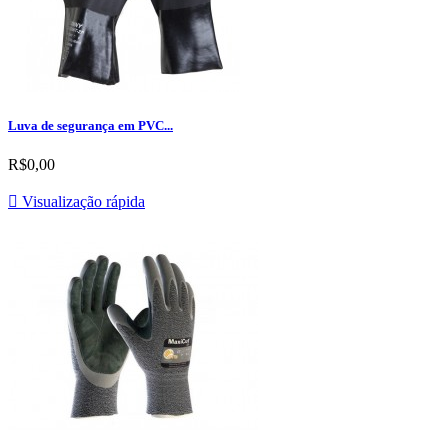
Luva de segurança em PVC...
R$0,00

Visualização rápida