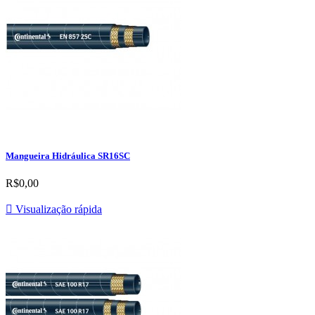
Mangueira Hidráulica SR16SC
R$0,00

Visualização rápida