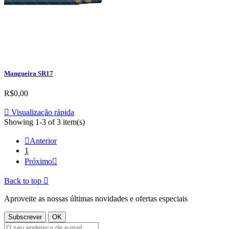
Mangueira SR17
R$0,00

Visualização rápida
Showing 1-3 of 3 item(s)

Anterior
1
Próximo

Back to top

Aproveite as nossas últimas novidades e ofertas especiais