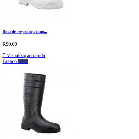
Bota de segurança cano...
R$0,00

Visualização rápida
Branco
Preto