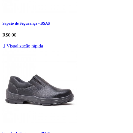
Sapato de Segurança - BSAS
R$0,00

Visualização rápida