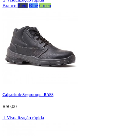
Branco
Preto
Blue
Green
Calçado de Segurança - BASS
R$0,00

Visualização rápida