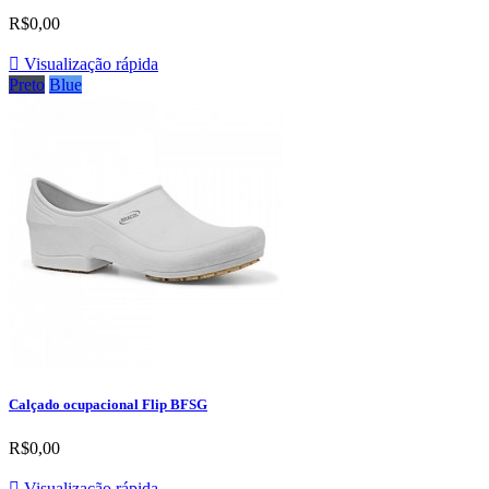
R$0,00

Visualização rápida
Preto
Blue
Calçado ocupacional Flip BFSG
R$0,00

Visualização rápida