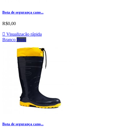
Bota de segurança cano...
R$0,00

Visualização rápida
Branco
Preto
Bota de segurança cano...