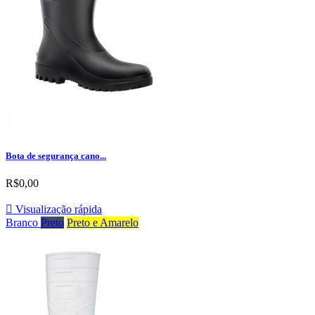
Bota de segurança cano...
R$0,00

Visualização rápida
Branco
Preto
Preto e Amarelo