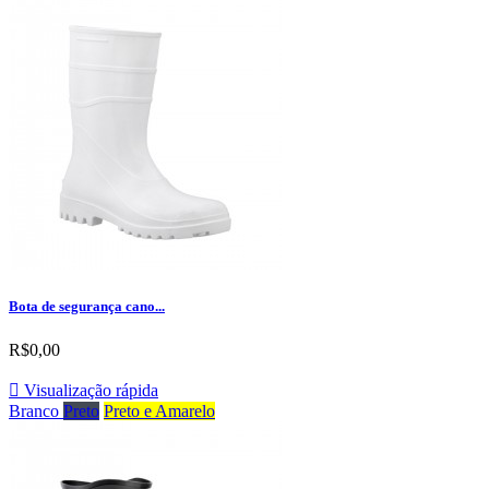
Bota de segurança cano...
R$0,00

Visualização rápida
Branco
Preto
Preto e Amarelo