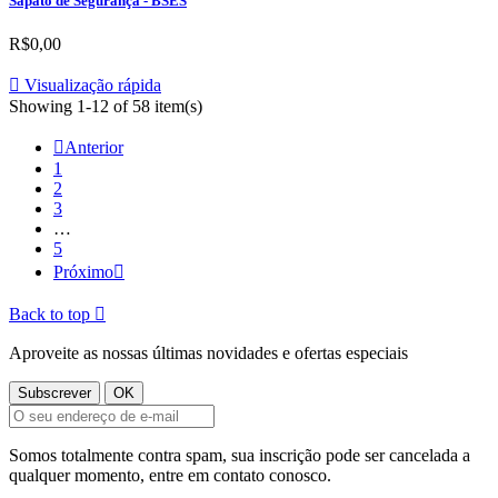
Sapato de Segurança - BSES
R$0,00

Visualização rápida
Showing 1-12 of 58 item(s)

Anterior
1
2
3
…
5
Próximo

Back to top

Aproveite as nossas últimas novidades e ofertas especiais
Somos totalmente contra spam, sua inscrição pode ser cancelada a
qualquer momento, entre em contato conosco.