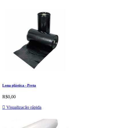
Lona plástica - Preta
R$0,00

Visualização rápida