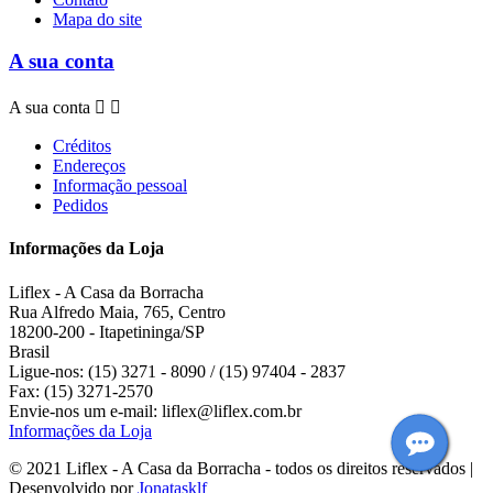
Mapa do site
A sua conta
A sua conta


Créditos
Endereços
Informação pessoal
Pedidos
Informações da Loja
Liflex - A Casa da Borracha
Rua Alfredo Maia, 765, Centro
18200-200 - Itapetininga/SP
Brasil
Ligue-nos:
(15) 3271 - 8090 / (15) 97404 - 2837
Fax:
(15) 3271-2570
Envie-nos um e-mail:
liflex@liflex.com.br
Informações da Loja
© 2021 Liflex - A Casa da Borracha - todos os direitos reservados |
Desenvolvido por
Jonatasklf