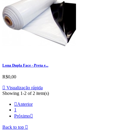
Lona Dupla Face - Preta e...
R$0,00

Visualização rápida
Showing 1-2 of 2 item(s)

Anterior
1
Próximo

Back to top
