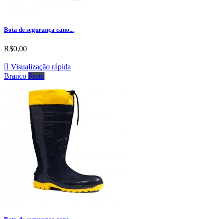
Bota de segurança cano...
R$0,00

Visualização rápida
Branco
Preto