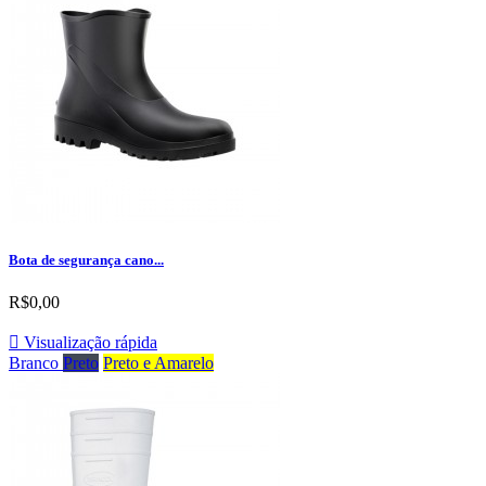
Bota de segurança cano...
R$0,00

Visualização rápida
Branco
Preto
Preto e Amarelo