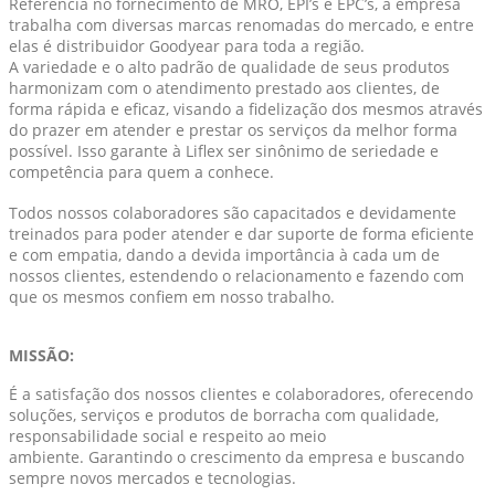
Referência no fornecimento de MRO, EPI’s e EPC’s, a empresa
trabalha com diversas marcas renomadas do mercado, e entre
elas é distribuidor Goodyear para toda a região.
A variedade e o alto padrão de qualidade de seus produtos
harmonizam com o atendimento prestado aos clientes, de
forma rápida e eficaz, visando a fidelização dos mesmos através
do prazer em atender e prestar os serviços da melhor forma
possível. Isso garante à Liflex ser sinônimo de seriedade e
competência para quem a conhece.
Todos nossos colaboradores são capacitados e devidamente
treinados para poder atender e dar suporte de forma eficiente
e com empatia, dando a devida importância à cada um de
nossos clientes, estendendo o relacionamento e fazendo com
que os mesmos confiem em nosso trabalho.
MISSÃO:
É a satisfação dos nossos clientes e colaboradores, oferecendo
soluções, serviços e produtos de borracha com qualidade,
responsabilidade social e respeito ao meio
ambiente.
Garantindo o crescimento da empresa e buscando
sempre novos mercados e tecnologias.