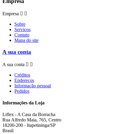
Empresa
Empresa


Sobre
Serviços
Contato
Mapa do site
A sua conta
A sua conta


Créditos
Endereços
Informação pessoal
Pedidos
Informações da Loja
Liflex - A Casa da Borracha
Rua Alfredo Maia, 765, Centro
18200-200 - Itapetininga/SP
Brasil