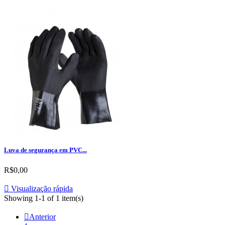
Luva de segurança em PVC...
R$0,00

Visualização rápida
Showing 1-1 of 1 item(s)

Anterior