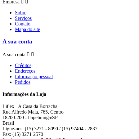
Empresa


Sobre
Serviços
Contato
Mapa do site
A sua conta
A sua conta


Créditos
Endereços
Informação pessoal
Pedidos
Informações da Loja
Liflex - A Casa da Borracha
Rua Alfredo Maia, 765, Centro
18200-200 - Itapetininga/SP
Brasil
Ligue-nos:
(15) 3271 - 8090 / (15) 97404 - 2837
Fax:
(15) 3271-2570