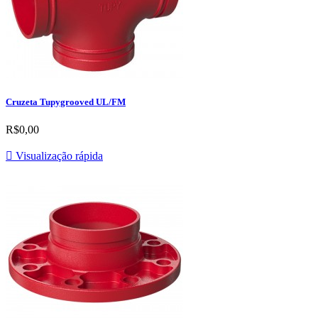
Cruzeta Tupygrooved UL/FM
R$0,00

Visualização rápida