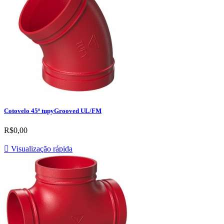
Cotovelo 45º tupyGrooved UL/FM
R$0,00

Visualização rápida