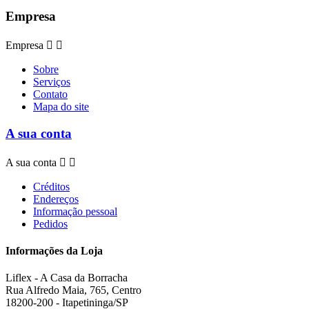
Empresa
Empresa


Sobre
Serviços
Contato
Mapa do site
A sua conta
A sua conta


Créditos
Endereços
Informação pessoal
Pedidos
Informações da Loja
Liflex - A Casa da Borracha
Rua Alfredo Maia, 765, Centro
18200-200 - Itapetininga/SP