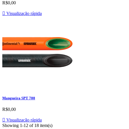
R$0,00

Visualização rápida
Mangueira SPT 700
R$0,00

Visualização rápida
Showing 1-12 of 18 item(s)