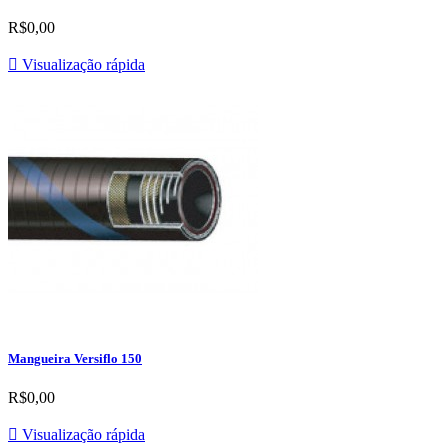
R$0,00

Visualização rápida
Mangueira Versiflo 150
R$0,00

Visualização rápida