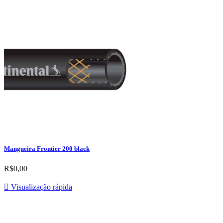
Mangueira Frontier 200 black
R$0,00

Visualização rápida