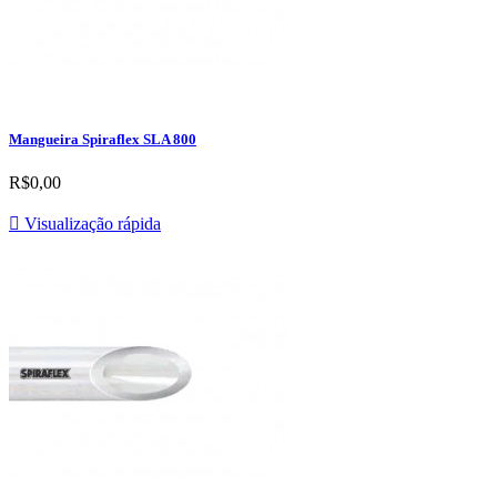
Mangueira Spiraflex SLA 800
R$0,00

Visualização rápida