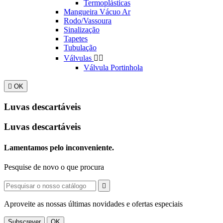
Termoplásticas
Mangueira Vácuo Ar
Rodo/Vassoura
Sinalização
Tapetes
Tubulação
Válvulas


Válvula Portinhola

OK
Luvas descartáveis
Luvas descartáveis
Lamentamos pelo inconveniente.
Pesquise de novo o que procura

Aproveite as nossas últimas novidades e ofertas especiais