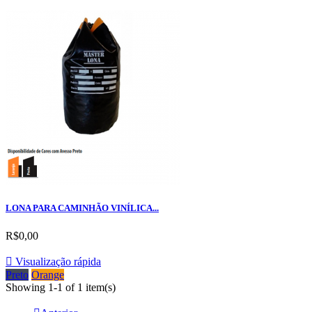
LONA PARA CAMINHÃO VINÍLICA...
R$0,00

Visualização rápida
Preto
Orange
Showing 1-1 of 1 item(s)