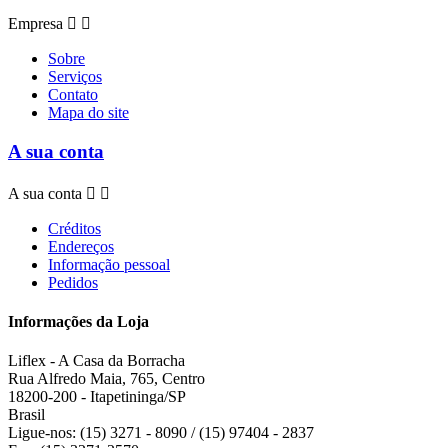
Empresa


Sobre
Serviços
Contato
Mapa do site
A sua conta
A sua conta


Créditos
Endereços
Informação pessoal
Pedidos
Informações da Loja
Liflex - A Casa da Borracha
Rua Alfredo Maia, 765, Centro
18200-200 - Itapetininga/SP
Brasil
Ligue-nos:
(15) 3271 - 8090 / (15) 97404 - 2837