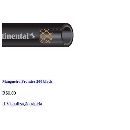
Mangueira Frontier 200 black
R$0,00

Visualização rápida