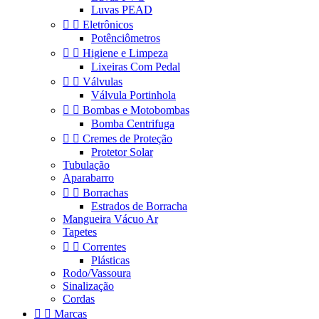
Luvas PEAD


Eletrônicos
Potênciômetros


Higiene e Limpeza
Lixeiras Com Pedal


Válvulas
Válvula Portinhola


Bombas e Motobombas
Bomba Centrifuga


Cremes de Proteção
Protetor Solar
Tubulação
Aparabarro


Borrachas
Estrados de Borracha
Mangueira Vácuo Ar
Tapetes


Correntes
Plásticas
Rodo/Vassoura
Sinalização
Cordas


Marcas