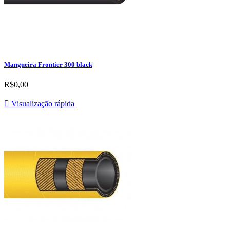
Mangueira Frontier 300 black
R$0,00

Visualização rápida