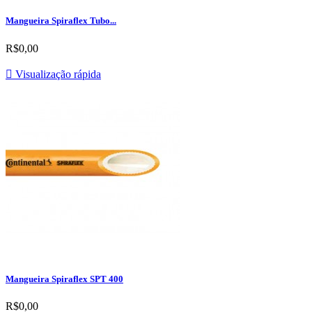
Mangueira Spiraflex Tubo...
R$0,00

Visualização rápida
Mangueira Spiraflex SPT 400
R$0,00