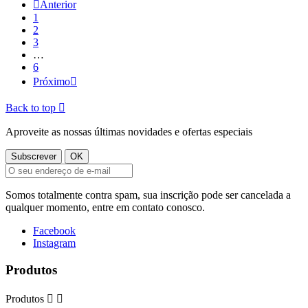

Anterior
1
2
3
…
6
Próximo

Back to top

Aproveite as nossas últimas novidades e ofertas especiais
Somos totalmente contra spam, sua inscrição pode ser cancelada a
qualquer momento, entre em contato conosco.
Facebook
Instagram
Produtos
Produtos

