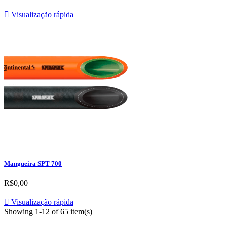

Visualização rápida
Mangueira SPT 700
R$0,00

Visualização rápida
Showing 1-12 of 65 item(s)