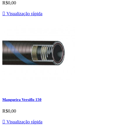
R$0,00

Visualização rápida
Mangueira Versiflo 150
R$0,00

Visualização rápida