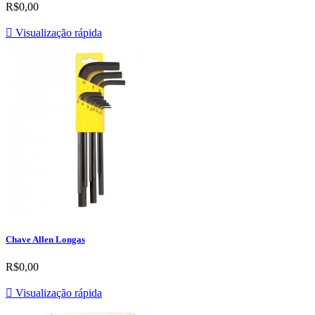
R$0,00

Visualização rápida
Chave Allen Longas
R$0,00

Visualização rápida