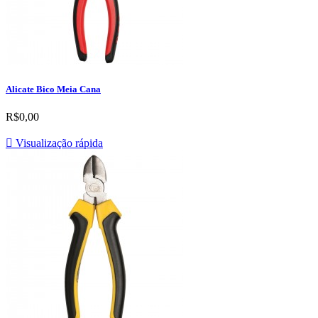
Alicate Bico Meia Cana
R$0,00

Visualização rápida