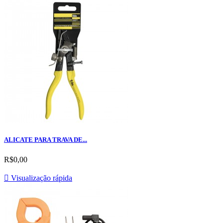
ALICATE PARA TRAVA DE...
R$0,00

Visualização rápida