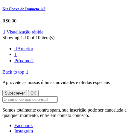
Kit Chave de Impacto 1/2
R$0,00

Visualização rápida
Showing 1-10 of 10 item(s)

Anterior
1
Próximo

Back to top

Aproveite as nossas últimas novidades e ofertas especiais
Somos totalmente contra spam, sua inscrição pode ser cancelada a
qualquer momento, entre em contato conosco.
Facebook
Instagram