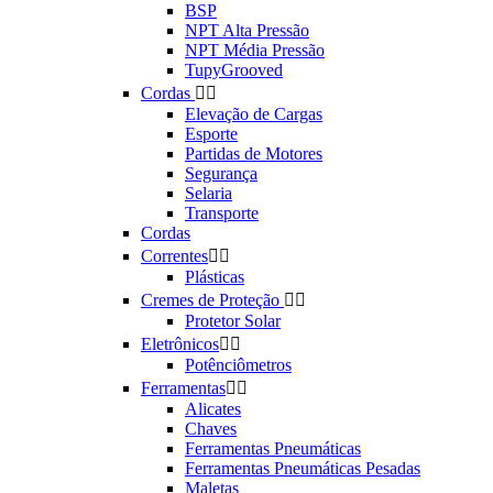
BSP
NPT Alta Pressão
NPT Média Pressão
TupyGrooved
Cordas


Elevação de Cargas
Esporte
Partidas de Motores
Segurança
Selaria
Transporte
Cordas
Correntes


Plásticas
Cremes de Proteção


Protetor Solar
Eletrônicos


Potênciômetros
Ferramentas


Alicates
Chaves
Ferramentas Pneumáticas
Ferramentas Pneumáticas Pesadas
Maletas