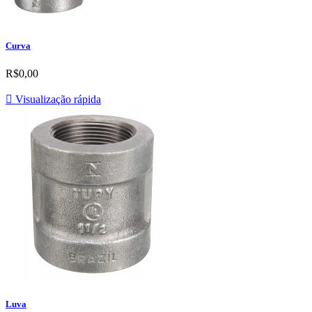
Curva
R$0,00

Visualização rápida
Luva