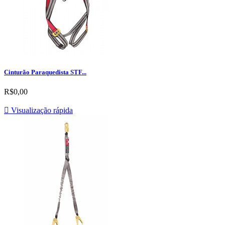
Cinturão Paraquedista STF...
R$0,00

Visualização rápida