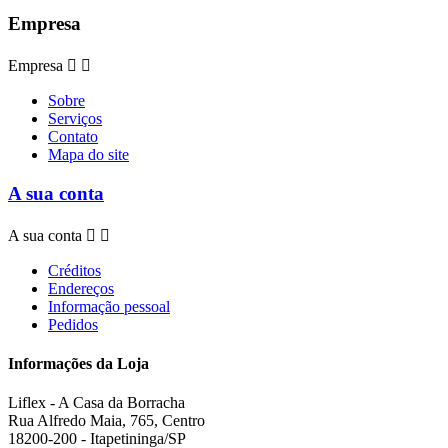
Empresa
Empresa


Sobre
Serviços
Contato
Mapa do site
A sua conta
A sua conta


Créditos
Endereços
Informação pessoal
Pedidos
Informações da Loja
Liflex - A Casa da Borracha
Rua Alfredo Maia, 765, Centro
18200-200 - Itapetininga/SP