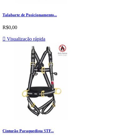
Talabarte de Posicionamento...
R$0,00

Visualização rápida
Cinturão Paraquedista STF...