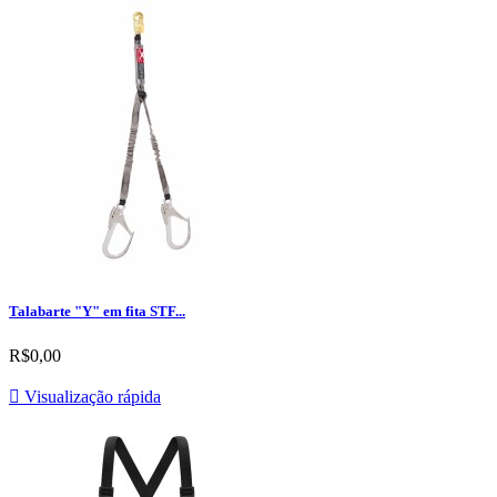
Talabarte "Y" em fita STF...
R$0,00

Visualização rápida