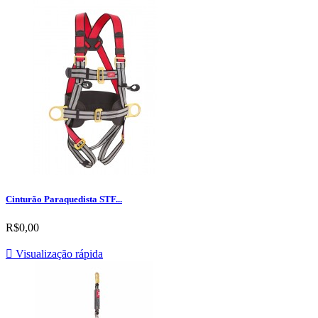
Cinturão Paraquedista STF...
R$0,00

Visualização rápida