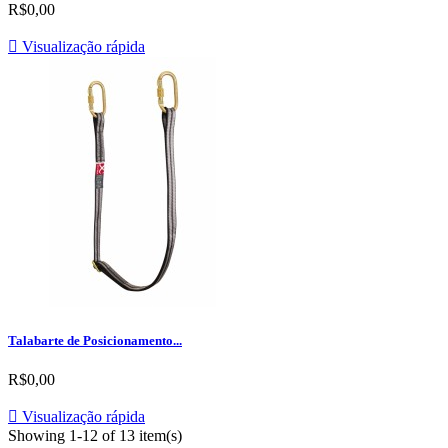
R$0,00

Visualização rápida
Talabarte de Posicionamento...
R$0,00

Visualização rápida
Showing 1-12 of 13 item(s)