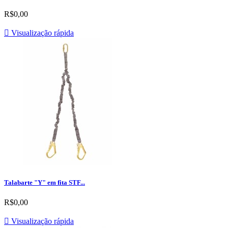
R$0,00

Visualização rápida
Talabarte "Y" em fita STF...
R$0,00

Visualização rápida