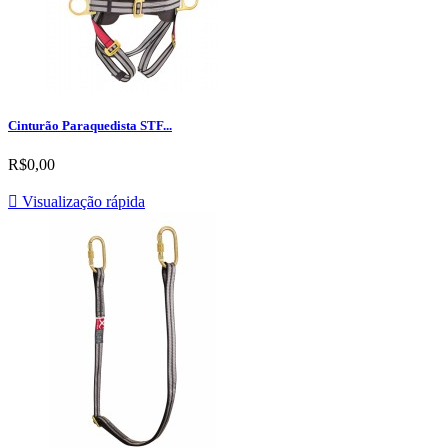
Cinturão Paraquedista STF...
R$0,00

Visualização rápida